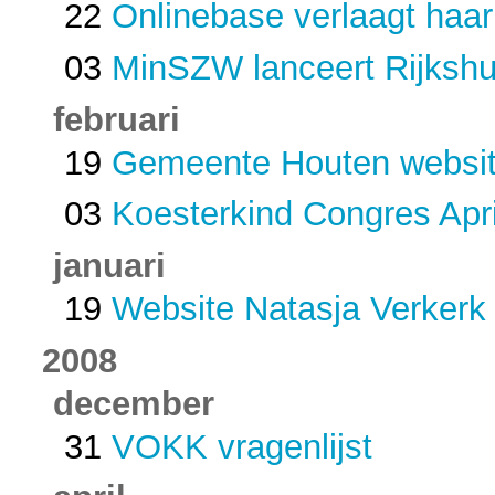
22
Onlinebase verlaagt haar
03
MinSZW lanceert Rijkshui
februari
19
Gemeente Houten websi
03
Koesterkind Congres Apr
januari
19
Website Natasja Verkerk
2008
december
31
VOKK vragenlijst