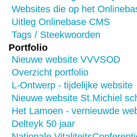
Websites die op het Onlineb
Uitleg Onlinebase CMS
Tags / Steekwoorden
Portfolio
Nieuwe website VVVSOD
Overzicht portfolio
L-Ontwerp - tijdelijke website
Nieuwe website St.Michiel sc
Het Lamoen - vernieuwde web
Delteyk 50 jaar
Nationale VitaliteitsConferenti