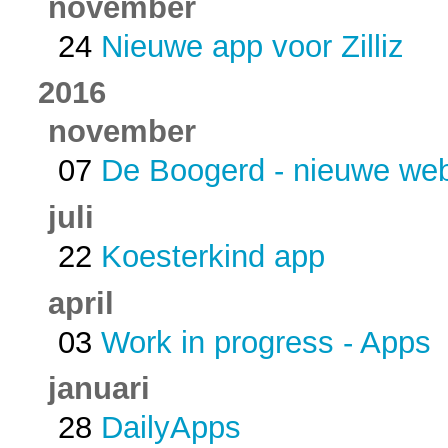
november
24
Nieuwe app voor Zilliz
2016
november
07
De Boogerd - nieuwe web
juli
22
Koesterkind app
april
03
Work in progress - Apps
januari
28
DailyApps