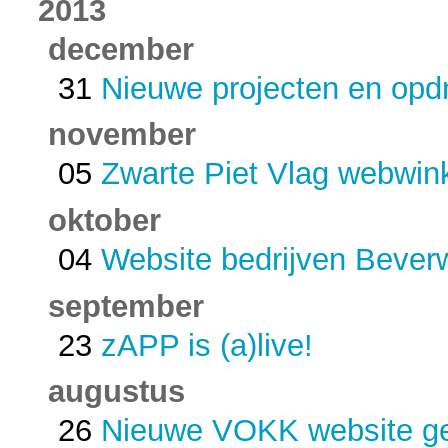
2013
december
31
Nieuwe projecten en opd
november
05
Zwarte Piet Vlag webwin
oktober
04
Website bedrijven Beve
september
23
zAPP is (a)live!
augustus
26
Nieuwe VOKK website ge