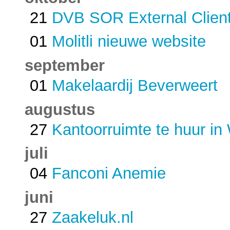
21
DVB SOR External Client
01
Molitli nieuwe website
september
01
Makelaardij Beverweert
augustus
27
Kantoorruimte te huur in
juli
04
Fanconi Anemie
juni
27
Zaakeluk.nl