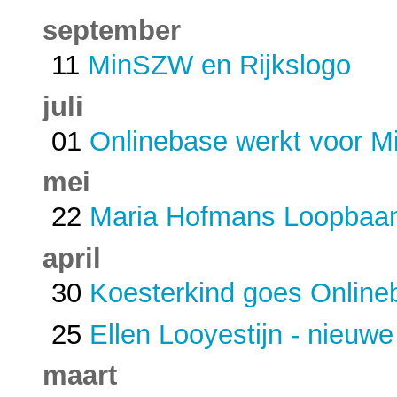
september
11
MinSZW en Rijkslogo
juli
01
Onlinebase werkt voor 
mei
22
Maria Hofmans Loopbaan
april
30
Koesterkind goes Onlin
25
Ellen Looyestijn - nieuwe
maart