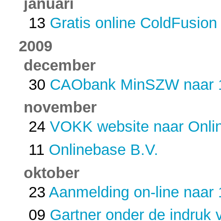
januari
13
Gratis online ColdFusion
2009
december
30
CAObank MinSZW naar 1
november
24
VOKK website naar Onl
11
Onlinebase B.V.
oktober
23
Aanmelding on-line naar
09
Gartner onder de indruk