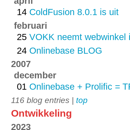
april
14
ColdFusion 8.0.1 is uit
februari
25
VOKK neemt webwinkel i
24
Onlinebase BLOG
2007
december
01
Onlinebase + Prolific =
116 blog entries |
top
Ontwikkeling
2023