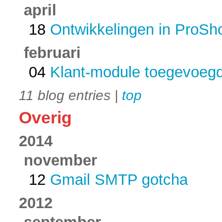
april
18
Ontwikkelingen in ProSh
februari
04
Klant-module toegevoeg
11 blog entries |
top
Overig
2014
november
12
Gmail SMTP gotcha
2012
september