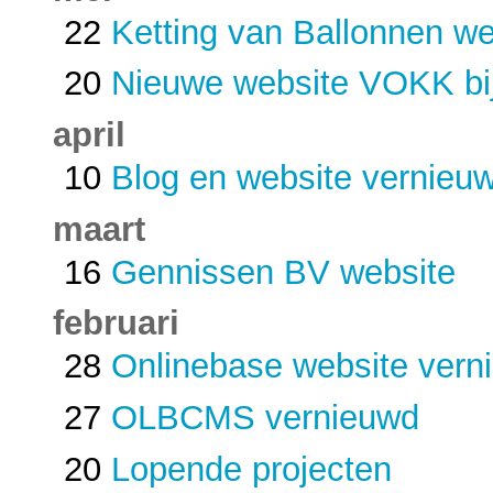
22
Ketting van Ballonnen web
20
Nieuwe website VOKK bij
april
10
Blog en website vernieuw
maart
16
Gennissen BV website
februari
28
Onlinebase website vern
27
OLBCMS vernieuwd
20
Lopende projecten