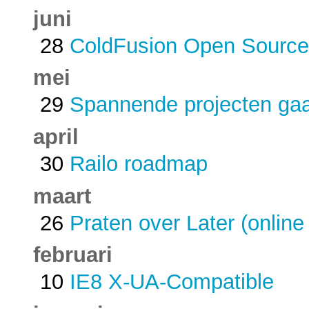
juni
28
ColdFusion Open Source
mei
29
Spannende projecten ga
april
30
Railo roadmap
maart
26
Praten over Later (online
februari
10
IE8 X-UA-Compatible