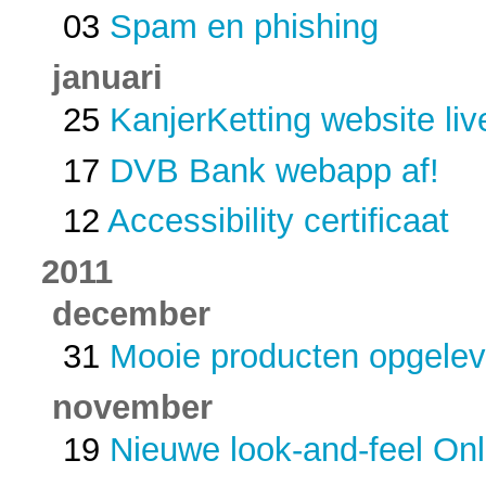
03
Spam en phishing
januari
25
KanjerKetting website liv
17
DVB Bank webapp af!
12
Accessibility certificaat
2011
december
31
Mooie producten opgelev
november
19
Nieuwe look-and-feel On