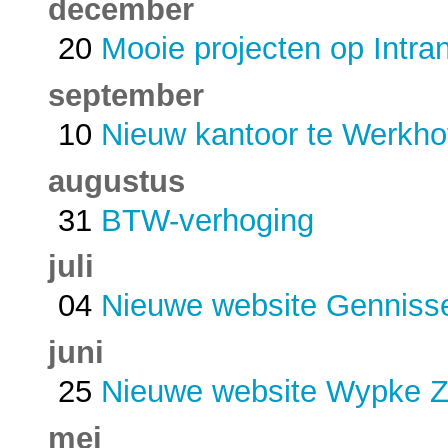
december
20
Mooie projecten op Intra
september
10
Nieuw kantoor te Werkh
augustus
31
BTW-verhoging
juli
04
Nieuwe website Gennisse
juni
25
Nieuwe website Wypke Zu
mei