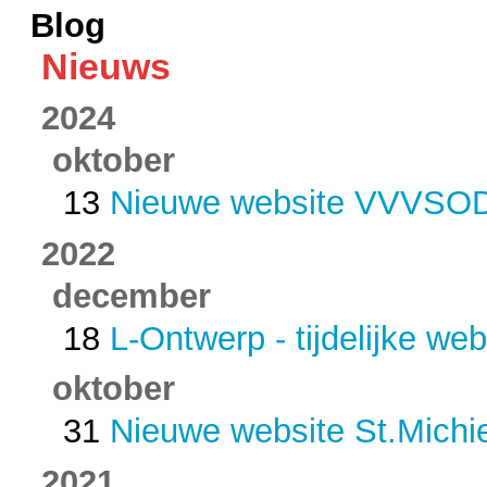
Blog
Nieuws
2024
oktober
13
Nieuwe website VVVSO
2022
december
18
L-Ontwerp - tijdelijke web
oktober
31
Nieuwe website St.Michie
2021