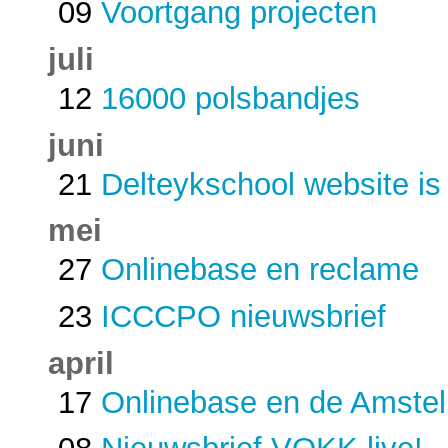
09
Voortgang projecten
juli
12
16000 polsbandjes
juni
21
Delteykschool website is 
mei
27
Onlinebase en reclame
23
ICCCPO nieuwsbrief
april
17
Onlinebase en de Amste