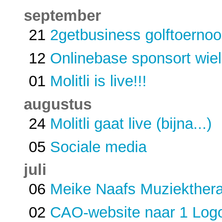
september
21
2getbusiness golftoernoo
12
Onlinebase sponsort wiel
01
Molitli is live!!!
augustus
24
Molitli gaat live (bijna...)
05
Sociale media
juli
06
Meike Naafs Muziekthera
02
CAO-website naar 1 Log