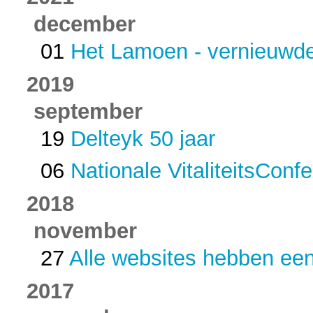
december
01
Het Lamoen - vernieuwde
2019
september
19
Delteyk 50 jaar
06
Nationale VitaliteitsConfe
2018
november
27
Alle websites hebben ee
2017