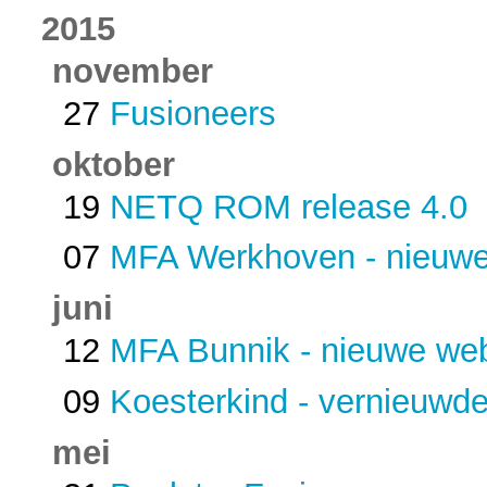
2015
november
27
Fusioneers
oktober
19
NETQ ROM release 4.0
07
MFA Werkhoven - nieuwe
juni
12
MFA Bunnik - nieuwe web
09
Koesterkind - vernieuwd
mei