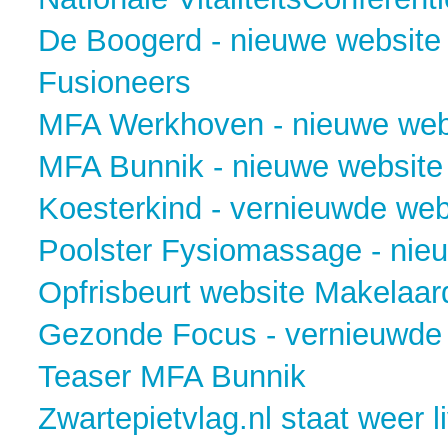
De Boogerd - nieuwe website
Fusioneers
MFA Werkhoven - nieuwe web
MFA Bunnik - nieuwe website
Koesterkind - vernieuwde web
Poolster Fysiomassage - nie
Opfrisbeurt website Makelaar
Gezonde Focus - vernieuwde
Teaser MFA Bunnik
Zwartepietvlag.nl staat weer l