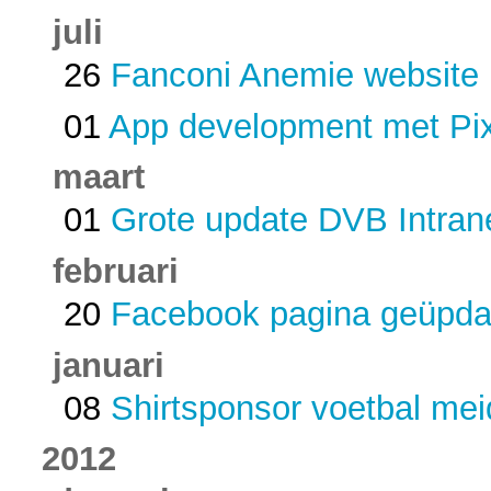
juli
26
Fanconi Anemie website
01
App development met Pix
maart
01
Grote update DVB Intran
februari
20
Facebook pagina geüpda
januari
08
Shirtsponsor voetbal me
2012