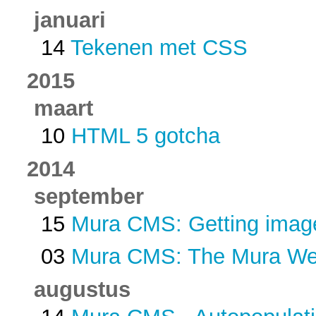
januari
14
Tekenen met CSS
2015
maart
10
HTML 5 gotcha
2014
september
15
Mura CMS: Getting imag
03
Mura CMS: The Mura Web
augustus