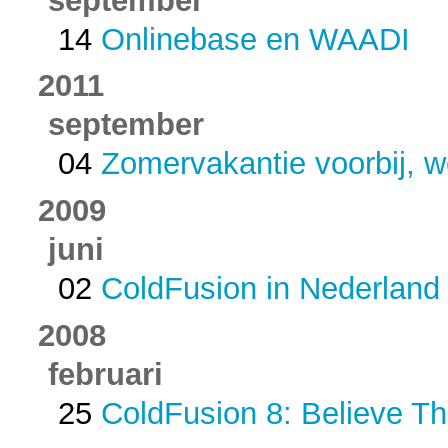
14
Onlinebase en WAADI
2011
september
04
Zomervakantie voorbij, w
2009
juni
02
ColdFusion in Nederland
2008
februari
25
ColdFusion 8: Believe T