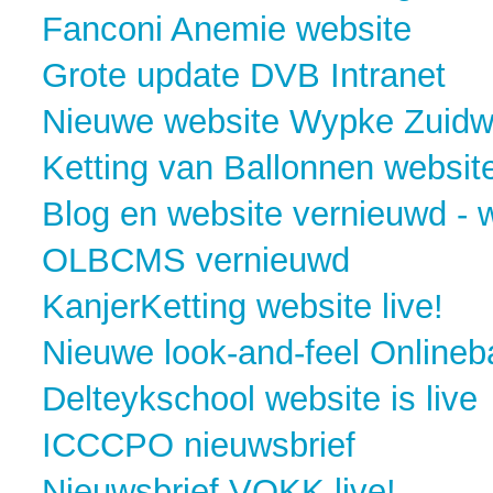
Fanconi Anemie website
Grote update DVB Intranet
Nieuwe website Wypke Zuidwe
Ketting van Ballonnen website
Blog en website vernieuwd - w
OLBCMS vernieuwd
KanjerKetting website live!
Nieuwe look-and-feel Onlineb
Delteykschool website is live
ICCCPO nieuwsbrief
Nieuwsbrief VOKK live!