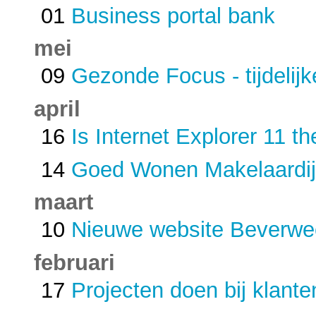
01
Business portal bank
mei
09
Gezonde Focus - tijdelij
april
16
Is Internet Explorer 11 
14
Goed Wonen Makelaardij
maart
10
Nieuwe website Beverwee
februari
17
Projecten doen bij klante