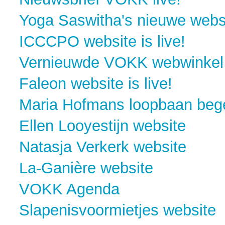
Yoga Saswitha's nieuwe websi
ICCCPO website is live!
Vernieuwde VOKK webwinkel
Faleon website is live!
Maria Hofmans loopbaan bege
Ellen Looyestijn website
Natasja Verkerk website
La-Ganière website
VOKK Agenda
Slapenisvoormietjes website