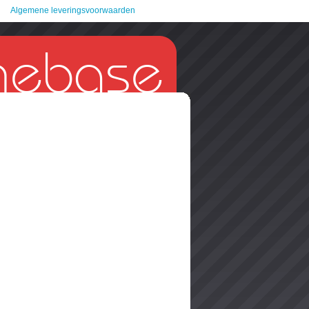
Algemene leveringsvoorwaarden
nebase