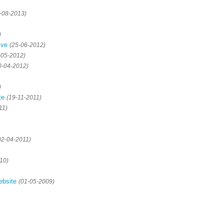
-08-2013)
)
ive
(25-06-2012)
-05-2012)
0-04-2012)
)
te
(19-11-2011)
11)
02-04-2011)
10)
ebsite
(01-05-2009)