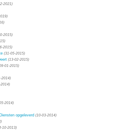
12-2021)
2019)
16)
10-2015)
15)
6-2015)
te
(31-05-2015)
eert
(13-02-2015)
09-01-2015)
1-2014)
-2014)
05-2014)
Diensten opgeleverd
(10-03-2014)
3)
4-10-2013)