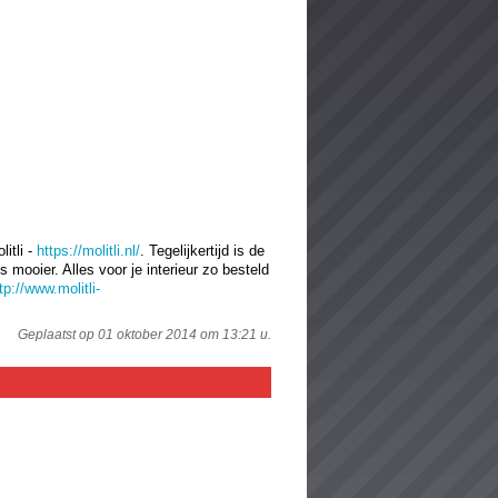
itli -
https://molitli.nl/
. Tegelijkertijd is de
 mooier. Alles voor je interieur zo besteld
tp://www.molitli-
Geplaatst op 01 oktober 2014 om 13:21 u.