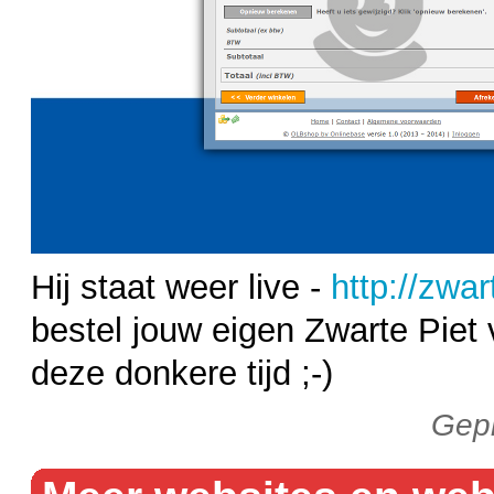
Hij staat weer live -
http://zwar
bestel jouw eigen Zwarte Piet 
deze donkere tijd ;-)
Gepl