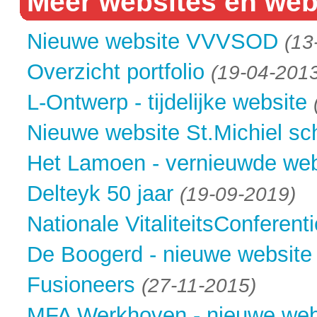
Meer websites en web
Nieuwe website VVVSOD
(13
Overzicht portfolio
(19-04-201
L-Ontwerp - tijdelijke website
Nieuwe website St.Michiel sc
Het Lamoen - vernieuwde web
Delteyk 50 jaar
(19-09-2019)
Nationale VitaliteitsConferenti
De Boogerd - nieuwe website
Fusioneers
(27-11-2015)
MFA Werkhoven - nieuwe web