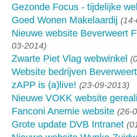
Gezonde Focus - tijdelijke we
Goed Wonen Makelaardij
(14
Nieuwe website Beverweert F
03-2014)
Zwarte Piet Vlag webwinkel
(
Website bedrijven Beverweer
zAPP is (a)live!
(23-09-2013)
Nieuwe VOKK website gereal
Fanconi Anemie website
(26-
Grote update DVB Intranet
(0