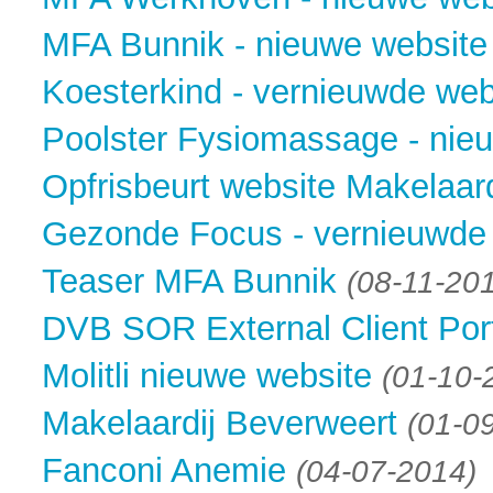
MFA Bunnik - nieuwe website
Koesterkind - vernieuwde web
Poolster Fysiomassage - nie
Opfrisbeurt website Makelaar
Gezonde Focus - vernieuwde
Teaser MFA Bunnik
(08-11-20
DVB SOR External Client Por
Molitli nieuwe website
(01-10-
Makelaardij Beverweert
(01-0
Fanconi Anemie
(04-07-2014)