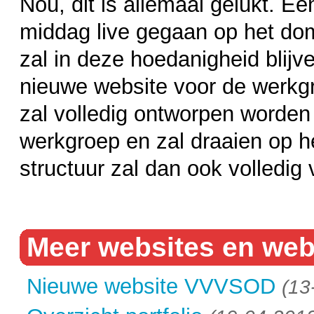
Nou, dit is allemaal gelukt. E
middag live gegaan op het d
zal in deze hoedanigheid blijv
nieuwe website voor de werkg
zal volledig ontworpen worden 
werkgroep en zal draaien op 
structuur zal dan ook volledig
Meer websites en web
Nieuwe website VVVSOD
(13