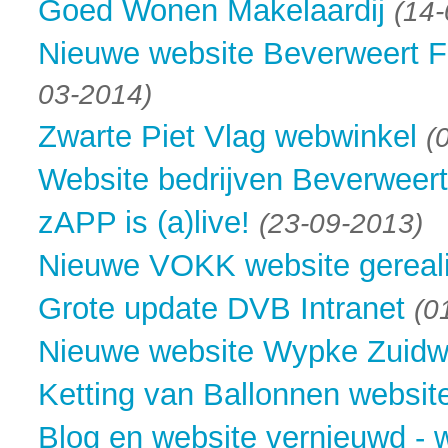
Goed Wonen Makelaardij
(14
Nieuwe website Beverweert F
03-2014)
Zwarte Piet Vlag webwinkel
(
Website bedrijven Beverweer
zAPP is (a)live!
(23-09-2013)
Nieuwe VOKK website gereal
Grote update DVB Intranet
(0
Nieuwe website Wypke Zuidwe
Ketting van Ballonnen website
Blog en website vernieuwd - w