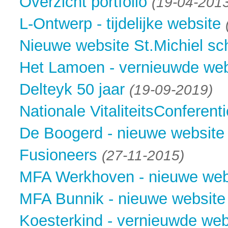
Overzicht portfolio
(19-04-201
L-Ontwerp - tijdelijke website
Nieuwe website St.Michiel sc
Het Lamoen - vernieuwde web
Delteyk 50 jaar
(19-09-2019)
Nationale VitaliteitsConferenti
De Boogerd - nieuwe website
Fusioneers
(27-11-2015)
MFA Werkhoven - nieuwe web
MFA Bunnik - nieuwe website
Koesterkind - vernieuwde web