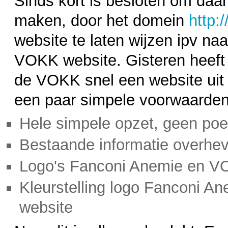
Sinds kort is besloten om daa
maken, door het domein
http:
website te laten wijzen ipv na
VOKK website. Gisteren heef
de VOKK snel een website uit
een paar simpele voorwaarden
Hele simpele opzet, geen po
Bestaande informatie overhe
Logo's Fanconi Anemie en V
Kleurstelling logo Fanconi An
website