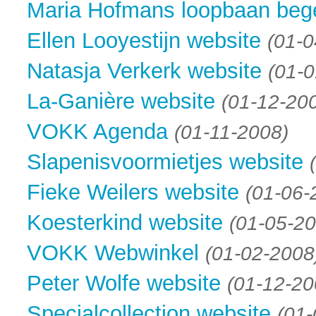
Maria Hofmans loopbaan bege
Ellen Looyestijn website
(01-0
Natasja Verkerk website
(01-
La-Ganière website
(01-12-20
VOKK Agenda
(01-11-2008)
Slapenisvoormietjes website
Fieke Weilers website
(01-06-
Koesterkind website
(01-05-20
VOKK Webwinkel
(01-02-2008
Peter Wolfe website
(01-12-20
Specialcollection website
(01-