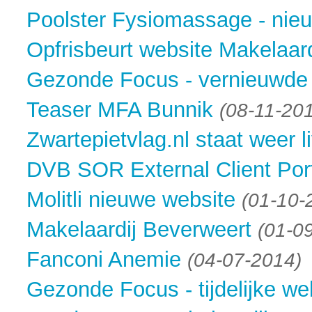
Poolster Fysiomassage - nie
Opfrisbeurt website Makelaar
Gezonde Focus - vernieuwde
Teaser MFA Bunnik
(08-11-20
Zwartepietvlag.nl staat weer l
DVB SOR External Client Por
Molitli nieuwe website
(01-10-
Makelaardij Beverweert
(01-0
Fanconi Anemie
(04-07-2014)
Gezonde Focus - tijdelijke we