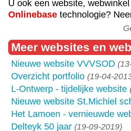
U ook een website, webwinkel
Onlinebase
technologie? Ne
Ge
Meer websites en web
Nieuwe website VVVSOD
(13
Overzicht portfolio
(19-04-201
L-Ontwerp - tijdelijke website
Nieuwe website St.Michiel sc
Het Lamoen - vernieuwde web
Delteyk 50 jaar
(19-09-2019)