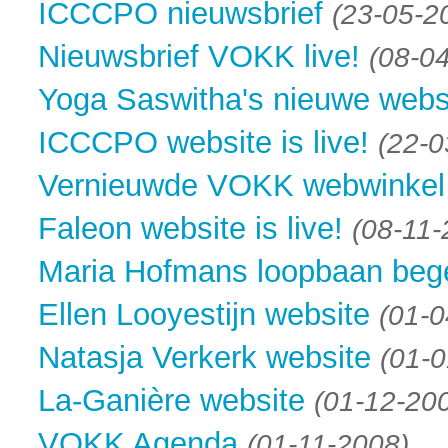
ICCCPO nieuwsbrief
(23-05-2
Nieuwsbrief VOKK live!
(08-0
Yoga Saswitha's nieuwe websi
ICCCPO website is live!
(22-0
Vernieuwde VOKK webwinkel
Faleon website is live!
(08-11-
Maria Hofmans loopbaan bege
Ellen Looyestijn website
(01-0
Natasja Verkerk website
(01-
La-Ganière website
(01-12-20
VOKK Agenda
(01-11-2008)