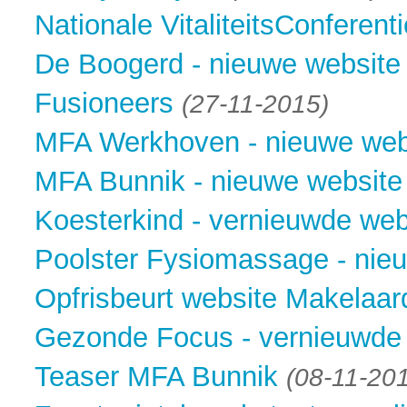
Nationale VitaliteitsConferenti
De Boogerd - nieuwe website
Fusioneers
(27-11-2015)
MFA Werkhoven - nieuwe web
MFA Bunnik - nieuwe website
Koesterkind - vernieuwde web
Poolster Fysiomassage - nie
Opfrisbeurt website Makelaar
Gezonde Focus - vernieuwde
Teaser MFA Bunnik
(08-11-20