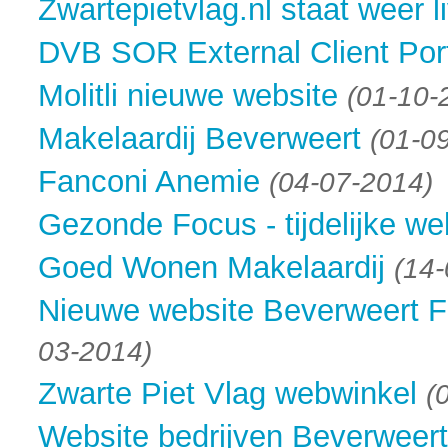
Zwartepietvlag.nl staat weer l
DVB SOR External Client Por
Molitli nieuwe website
(01-10-
Makelaardij Beverweert
(01-0
Fanconi Anemie
(04-07-2014)
Gezonde Focus - tijdelijke we
Goed Wonen Makelaardij
(14
Nieuwe website Beverweert F
03-2014)
Zwarte Piet Vlag webwinkel
(
Website bedrijven Beverweer