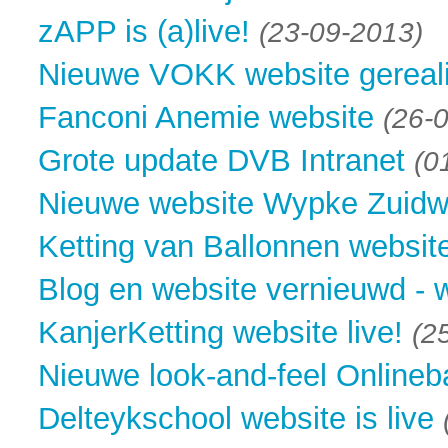
zAPP is (a)live!
(23-09-2013)
Nieuwe VOKK website gereal
Fanconi Anemie website
(26-
Grote update DVB Intranet
(0
Nieuwe website Wypke Zuidwe
Ketting van Ballonnen website
Blog en website vernieuwd - w
KanjerKetting website live!
(2
Nieuwe look-and-feel Onlineb
Delteykschool website is live